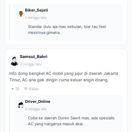
Biker_Sejati
1 minggu lalu
Standar dulu aja mas sebulan, biar tau feel
mesinnya gimana.
Samsul_Bahri
2 minggu lalu
Info dong bengkel AC mobil yang jujur di daerah Jakarta
Timur, AC ane gak dingin cuma keluar angin doang.
♥ 19
💬 Balas
Driver_Online
2 minggu lalu
Coba ke daerah Duren Sawit mas, ada spesialis
AC yang harganya masuk akal.