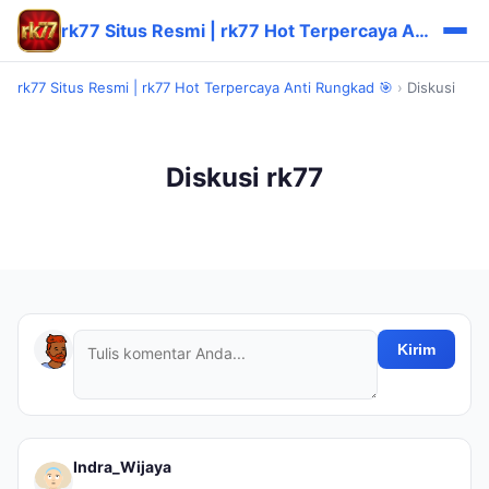
rk77 Situs Resmi | rk77 Hot Terpercaya Anti Rungkad 🎯
rk77 Situs Resmi | rk77 Hot Terpercaya Anti Rungkad 🎯
›
Diskusi
Diskusi rk77
Kirim
Indra_Wijaya