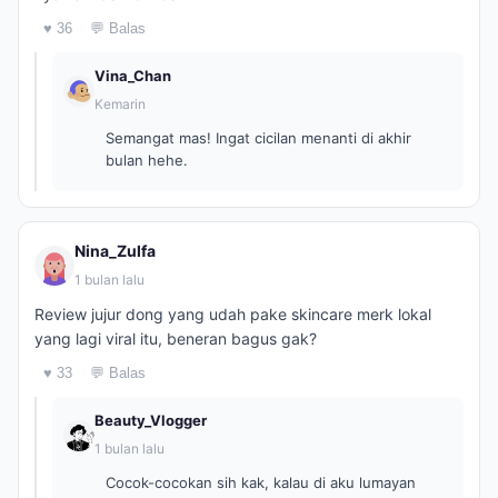
♥ 36
💬 Balas
Vina_Chan
Kemarin
Semangat mas! Ingat cicilan menanti di akhir
bulan hehe.
Nina_Zulfa
1 bulan lalu
Review jujur dong yang udah pake skincare merk lokal
yang lagi viral itu, beneran bagus gak?
♥ 33
💬 Balas
Beauty_Vlogger
1 bulan lalu
Cocok-cocokan sih kak, kalau di aku lumayan