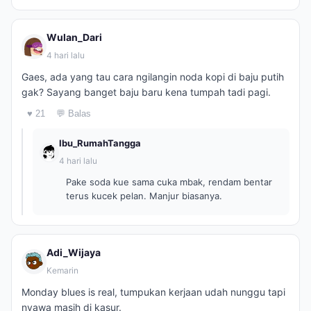
Wulan_Dari
4 hari lalu
Gaes, ada yang tau cara ngilangin noda kopi di baju putih
gak? Sayang banget baju baru kena tumpah tadi pagi.
♥ 21
💬 Balas
Ibu_RumahTangga
4 hari lalu
Pake soda kue sama cuka mbak, rendam bentar
terus kucek pelan. Manjur biasanya.
Adi_Wijaya
Kemarin
Monday blues is real, tumpukan kerjaan udah nunggu tapi
nyawa masih di kasur.