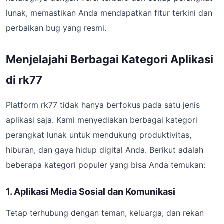
lunak, memastikan Anda mendapatkan fitur terkini dan
perbaikan bug yang resmi.
Menjelajahi Berbagai Kategori Aplikasi
di rk77
Platform rk77 tidak hanya berfokus pada satu jenis
aplikasi saja. Kami menyediakan berbagai kategori
perangkat lunak untuk mendukung produktivitas,
hiburan, dan gaya hidup digital Anda. Berikut adalah
beberapa kategori populer yang bisa Anda temukan:
1. Aplikasi Media Sosial dan Komunikasi
Tetap terhubung dengan teman, keluarga, dan rekan