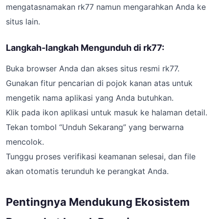
mengatasnamakan rk77 namun mengarahkan Anda ke
situs lain.
Langkah-langkah Mengunduh di rk77:
Buka browser Anda dan akses situs resmi rk77.
Gunakan fitur pencarian di pojok kanan atas untuk
mengetik nama aplikasi yang Anda butuhkan.
Klik pada ikon aplikasi untuk masuk ke halaman detail.
Tekan tombol “Unduh Sekarang” yang berwarna
mencolok.
Tunggu proses verifikasi keamanan selesai, dan file
akan otomatis terunduh ke perangkat Anda.
Pentingnya Mendukung Ekosistem