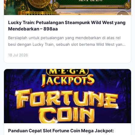
Lucky Train: Petualangan Steampunk Wild West yang
Mendebarkan – 898aa
Bersiaplah untuk petualangan yang mendebarkan di atas rel
besi dengan Lucky Train, sebuah slot bertema Wild West yang
dibalut dengan...
18 Jul 2026
Panduan Cepat Slot Fortune Coin Mega Jackpot: