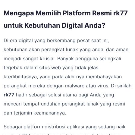
Mengapa Memilih Platform Resmi rk77
untuk Kebutuhan Digital Anda?
Di era digital yang berkembang pesat saat ini,
kebutuhan akan perangkat lunak yang andal dan aman
menjadi sangat krusial. Banyak pengguna seringkali
terjebak dalam situs web yang tidak jelas
kredibilitasnya, yang pada akhirnya membahayakan
perangkat mereka dengan malware atau virus. Di sinilah
rk77
hadir sebagai solusi utama bagi Anda yang
mencari tempat unduhan perangkat lunak yang resmi
dan terjamin keamanannya.
Sebagai platform distribusi aplikasi yang sedang naik