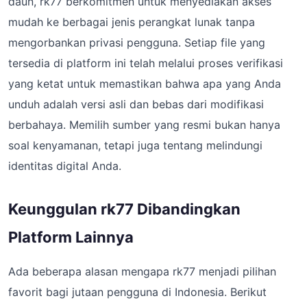
daun, rk77 berkomitmen untuk menyediakan akses
mudah ke berbagai jenis perangkat lunak tanpa
mengorbankan privasi pengguna. Setiap file yang
tersedia di platform ini telah melalui proses verifikasi
yang ketat untuk memastikan bahwa apa yang Anda
unduh adalah versi asli dan bebas dari modifikasi
berbahaya. Memilih sumber yang resmi bukan hanya
soal kenyamanan, tetapi juga tentang melindungi
identitas digital Anda.
Keunggulan rk77 Dibandingkan
Platform Lainnya
Ada beberapa alasan mengapa rk77 menjadi pilihan
favorit bagi jutaan pengguna di Indonesia. Berikut