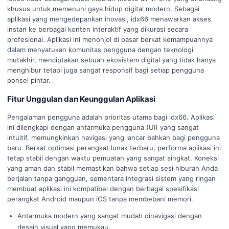
khusus untuk memenuhi gaya hidup digital modern. Sebagai
aplikasi yang mengedepankan inovasi, idx66 menawarkan akses
instan ke berbagai konten interaktif yang dikurasi secara
profesional. Aplikasi ini menonjol di pasar berkat kemampuannya
dalam menyatukan komunitas pengguna dengan teknologi
mutakhir, menciptakan sebuah ekosistem digital yang tidak hanya
menghibur tetapi juga sangat responsif bagi setiap pengguna
ponsel pintar.
Fitur Unggulan dan Keunggulan Aplikasi
Pengalaman pengguna adalah prioritas utama bagi idx66. Aplikasi
ini dilengkapi dengan antarmuka pengguna (UI) yang sangat
intuitif, memungkinkan navigasi yang lancar bahkan bagi pengguna
baru. Berkat optimasi perangkat lunak terbaru, performa aplikasi ini
tetap stabil dengan waktu pemuatan yang sangat singkat. Koneksi
yang aman dan stabil memastikan bahwa setiap sesi hiburan Anda
berjalan tanpa gangguan, sementara integrasi sistem yang ringan
membuat aplikasi ini kompatibel dengan berbagai spesifikasi
perangkat Android maupun iOS tanpa membebani memori.
Antarmuka modern yang sangat mudah dinavigasi dengan
desain visual yang memukau.