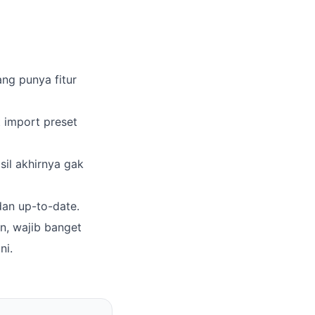
ng punya fitur
 import preset
sil akhirnya gak
dan up-to-date.
n, wajib banget
ni.