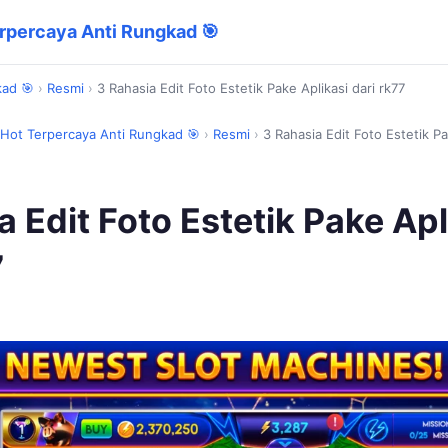
erpercaya Anti Rungkad 🎯
kad 🎯
›
Resmi
›
3 Rahasia Edit Foto Estetik Pake Aplikasi dari rk77
7 Hot Terpercaya Anti Rungkad 🎯
›
Resmi
›
3 Rahasia Edit Foto Estetik Pa
a Edit Foto Estetik Pake Apl
7